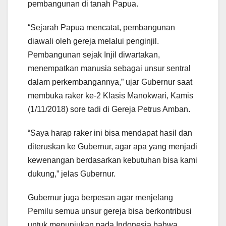
pembangunan di tanah Papua.
“Sejarah Papua mencatat, pembangunan
diawali oleh gereja melalui penginjil.
Pembangunan sejak Injil diwartakan,
menempatkan manusia sebagai unsur sentral
dalam perkembangannya,” ujar Gubernur saat
membuka raker ke-2 Klasis Manokwari, Kamis
(1/11/2018) sore tadi di Gereja Petrus Amban.
“Saya harap raker ini bisa mendapat hasil dan
diteruskan ke Gubernur, agar apa yang menjadi
kewenangan berdasarkan kebutuhan bisa kami
dukung,” jelas Gubernur.
Gubernur juga berpesan agar menjelang
Pemilu semua unsur gereja bisa berkontribusi
untuk menunjukan pada Indonesia bahwa