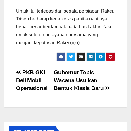
Untuk itu, terlepas dari segala persiapan Raker,
Trisep berharap kerja keras panitia nantinya
benar-benar berdampak pada hasil akhir Raker
untuk seluruh pelayanan bersama yang
menjadi keputusan Raker.(njo)
Post
PKB GKI
Gubernur Tepis
Beli Mobil
Wacana Usulkan
navigation
Operasional
Bentuk Klasis Baru