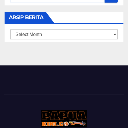
ARSIP BERITA
ARSIP
BERITA