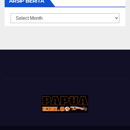
ARSIP BERITA
ARSIP
BERITA