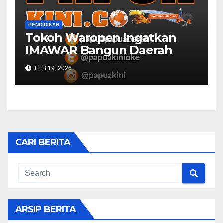
PENDIDIKAN
Tokoh Waropen Ingatkan
IMAWAR Bangun Daerah
FEB 19, 2026
CARI BERITA
ARSIP BERITA