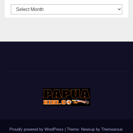
ARSIP
BERITA
Proudly powered by WordPress
|
Theme: Newsup by
Themeansar
.