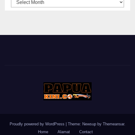
ARSIP
BERITA
Proudly powered by WordPress
|
Theme: Newsup by
Themeansar
.
Home
Alamat
Contact