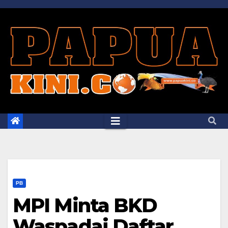
Skip
to
content
PB
MPI Minta BKD
Waspadai Daftar