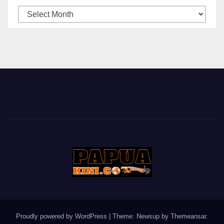
ARSIP
BERITA
Proudly powered by WordPress
|
Theme: Newsup by
Themeansar
.