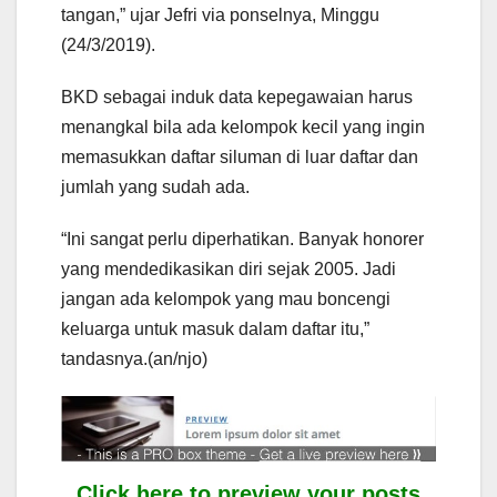
tangan,” ujar Jefri via ponselnya, Minggu
(24/3/2019).
BKD sebagai induk data kepegawaian harus
menangkal bila ada kelompok kecil yang ingin
memasukkan daftar siluman di luar daftar dan
jumlah yang sudah ada.
“Ini sangat perlu diperhatikan. Banyak honorer
yang mendedikasikan diri sejak 2005. Jadi
jangan ada kelompok yang mau boncengi
keluarga untuk masuk dalam daftar itu,”
tandasnya.(an/njo)
Click here to preview your posts