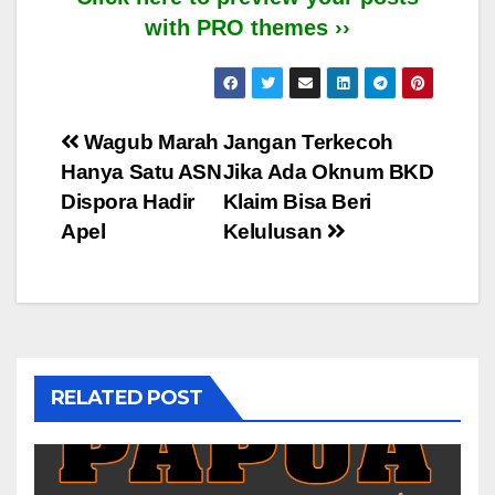
with PRO themes ››
Post
Wagub Marah
Jangan Terkecoh
Hanya Satu ASN
Jika Ada Oknum BKD
navigation
Dispora Hadir
Klaim Bisa Beri
Apel
Kelulusan
RELATED POST