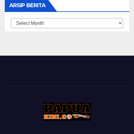
ARSIP BERITA
ARSIP
BERITA