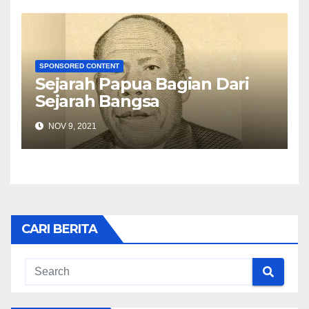
SPONSORED CONTENT
Sejarah Papua Bagian Dari
Sejarah Bangsa
NOV 9, 2021
CARI BERITA