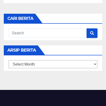
CARI BERITA
ARSIP BERITA
ARSIP
BERITA