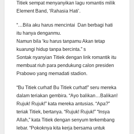
Titiek sempat menyanyikan lagu romantis milik
Element Band, ‘Rahasia Hati’.
“…Bila aku harus mencintai Dan berbagi hati
itu hanya denganmu.
Namun bila ‘ku harus tanpamu Akan tetap
kuarungi hidup tanpa bercinta.” s
Sontak nyanyian Titiek dengan lirik romantik itu
membuat riuh para pendukung calon presiden
Prabowo yang memadati stadion.
“Bu Titiek curhat! Bu Titiek curhat!” seru mereka
dalam teriakan gembira. “Ayo balikan…Balikan!
Rujuk! Rujuk!” kata mereka antusias. “Apa?”
teriak Titiek, bertanya. “Rujuk! Rujuk!” “Insya
Allah,” kata Titiek dengan senyum terkembang
lebar. “Pokoknya kita kerja bersama untuk