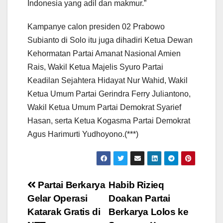
Indonesia yang adil dan makmur.”
Kampanye calon presiden 02 Prabowo
Subianto di Solo itu juga dihadiri Ketua Dewan
Kehormatan Partai Amanat Nasional Amien
Rais, Wakil Ketua Majelis Syuro Partai
Keadilan Sejahtera Hidayat Nur Wahid, Wakil
Ketua Umum Partai Gerindra Ferry Juliantono,
Wakil Ketua Umum Partai Demokrat Syarief
Hasan, serta Ketua Kogasma Partai Demokrat
Agus Harimurti Yudhoyono.(***)
Post
Partai Berkarya
Habib Rizieq
Gelar Operasi
Doakan Partai
navigation
Katarak Gratis di
Berkarya Lolos ke