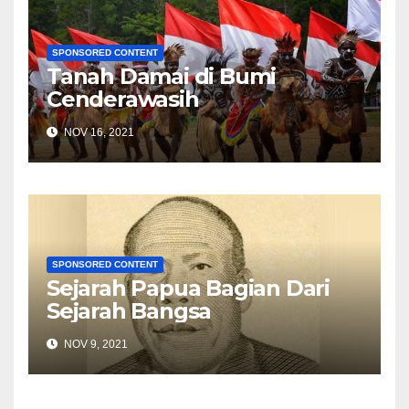
SPONSORED CONTENT
Tanah Damai di Bumi
Cenderawasih
NOV 16, 2021
SPONSORED CONTENT
Sejarah Papua Bagian Dari
Sejarah Bangsa
NOV 9, 2021