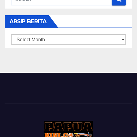
ARSIP BERITA
ARSIP
BERITA