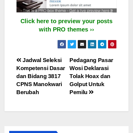
Click here to preview your posts
with PRO themes ››
Post
Jadwal Seleksi
Pedagang Pasar
Kompetensi Dasar
Wosi Deklarasi
navigation
dan Bidang 3817
Tolak Hoax dan
CPNS Manokwari
Golput Untuk
Berubah
Pemilu