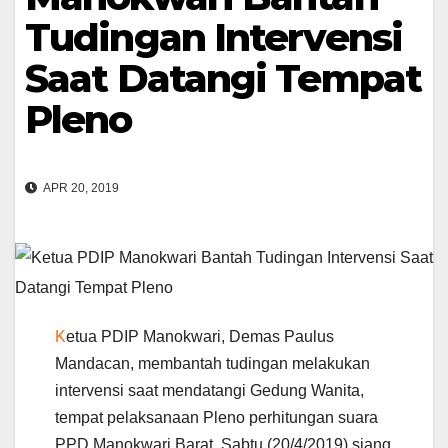
Tudingan Intervensi
Saat Datangi Tempat
Pleno
APR 20, 2019
K
etua PDIP Manokwari, Demas Paulus
Mandacan, membantah tudingan melakukan
intervensi saat mendatangi Gedung Wanita,
tempat pelaksanaan Pleno perhitungan suara
PPD Manokwari Barat, Sabtu (20/4/2019) siang