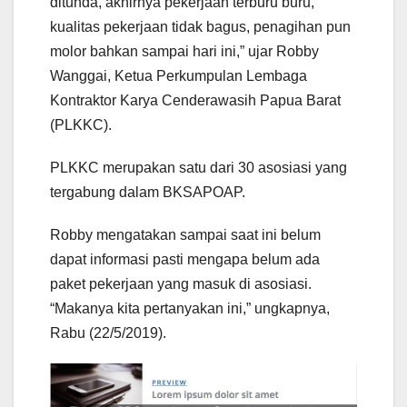
ditunda, akhirnya pekerjaan terburu buru,
kualitas pekerjaan tidak bagus, penagihan pun
molor bahkan sampai hari ini,” ujar Robby
Wanggai, Ketua Perkumpulan Lembaga
Kontraktor Karya Cenderawasih Papua Barat
(PLKKC).
PLKKC merupakan satu dari 30 asosiasi yang
tergabung dalam BKSAPOAP.
Robby mengatakan sampai saat ini belum
dapat informasi pasti mengapa belum ada
paket pekerjaan yang masuk di asosiasi.
“Makanya kita pertanyakan ini,” ungkapnya,
Rabu (22/5/2019).