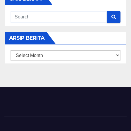
ARSIP BERITA
ARSIP
BERITA