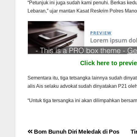
“Petunjuk ini juga sudah kami penuhi. Berkas ked
Lebaran,” ujar mantan Kasat Reskrim Polres Manok
Click here to prev
Sementara itu, tiga tetsangka lainnya sudah din
alis Ais selaku advokat sudah dinyatakan P21 ole
“Untuk tiga tersangka ini akan dilimpahkan bersam
Post
Bom Bunuh Diri Meledak di Pos
Ti