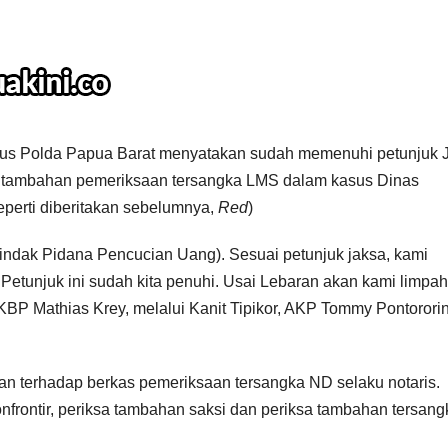
imsus Polda Papua Barat menyatakan sudah memenuhi petunjuk 
s tambahan pemeriksaan tersangka LMS dalam kasus Dinas
erti diberitakan sebelumnya,
Red
)
indak Pidana Pencucian Uang). Sesuai petunjuk jaksa, kami
 Petunjuk ini sudah kita penuhi. Usai Lebaran akan kami limpa
KBP Mathias Krey, melalui Kanit Tipikor, AKP Tommy Pontorori
n terhadap berkas pemeriksaan tersangka ND selaku notaris.
frontir, periksa tambahan saksi dan periksa tambahan tersang