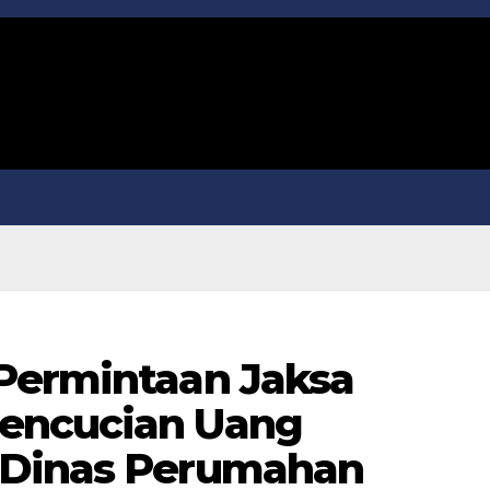
Permintaan Jaksa
encucian Uang
 Dinas Perumahan