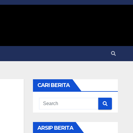
CARI BERITA
ARSIP BERITA