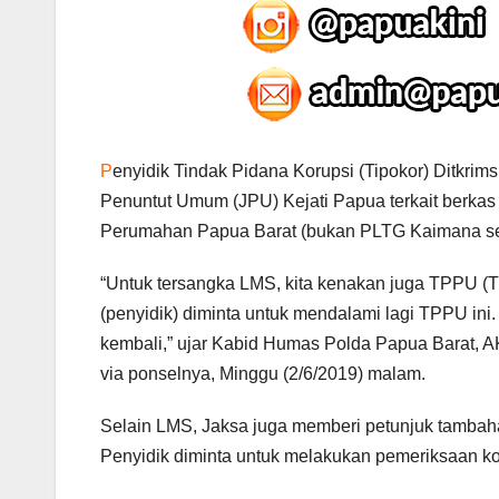
P
enyidik Tindak Pidana Korupsi (Tipokor) Ditkr
Penuntut Umum (JPU) Kejati Papua terkait berka
Perumahan Papua Barat (bukan PLTG Kaimana sep
“Untuk tersangka LMS, kita kenakan juga TPPU (T
(penyidik) diminta untuk mendalami lagi TPPU ini.
kembali,” ujar Kabid Humas Polda Papua Barat, A
via ponselnya, Minggu (2/6/2019) malam.
Selain LMS, Jaksa juga memberi petunjuk tambaha
Penyidik diminta untuk melakukan pemeriksaan kon