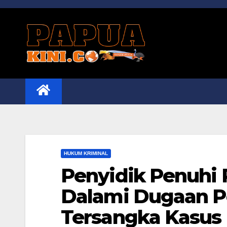
Skip
to
content
HUKUM KRIMINAL
Penyidik Penuhi 
Dalami Dugaan P
Tersangka Kasus