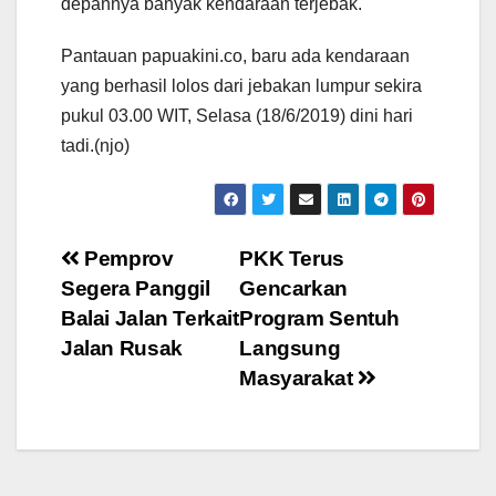
depannya banyak kendaraan terjebak.
Pantauan papuakini.co, baru ada kendaraan
yang berhasil lolos dari jebakan lumpur sekira
pukul 03.00 WIT, Selasa (18/6/2019) dini hari
tadi.(njo)
Post
Pemprov
PKK Terus
Segera Panggil
Gencarkan
navigation
Balai Jalan Terkait
Program Sentuh
Jalan Rusak
Langsung
Masyarakat