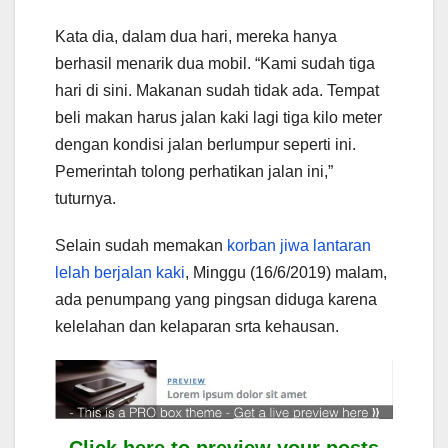
Kata dia, dalam dua hari, mereka hanya
berhasil menarik dua mobil. “Kami sudah tiga
hari di sini. Makanan sudah tidak ada. Tempat
beli makan harus jalan kaki lagi tiga kilo meter
dengan kondisi jalan berlumpur seperti ini.
Pemerintah tolong perhatikan jalan ini,”
tuturnya.
Selain sudah memakan
korban jiwa lantaran
lelah berjalan kaki
, Minggu (16/6/2019) malam,
ada penumpang yang pingsan diduga karena
kelelahan dan kelaparan srta kehausan.
Click here to preview your posts