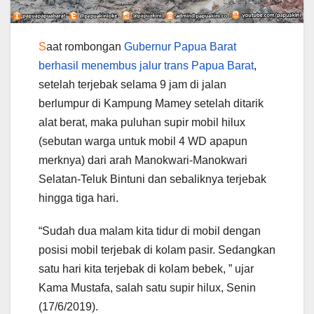
S
aat rombongan
Gubernur Papua Barat
berhasil menembus jalur trans Papua Barat
,
setelah terjebak selama 9 jam di jalan
berlumpur di Kampung Mamey setelah ditarik
alat berat, maka puluhan supir mobil hilux
(sebutan warga untuk mobil 4 WD apapun
merknya) dari arah Manokwari-Manokwari
Selatan-Teluk Bintuni dan sebaliknya terjebak
hingga tiga hari.
“Sudah dua malam kita tidur di mobil dengan
posisi mobil terjebak di kolam pasir. Sedangkan
satu hari kita terjebak di kolam bebek, ” ujar
Kama Mustafa, salah satu supir hilux, Senin
(17/6/2019).