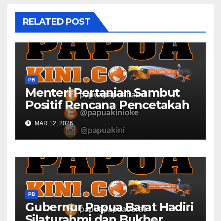
RELATED POST
PB
Menteri Pertanian Sambut
Positif Rencana Pencetakah
Sawah dan Ladang di Papua
MAR 12, 2026
Barat
PB
Gubernur Papua Barat Hadiri
Silaturahmi dan Bukber