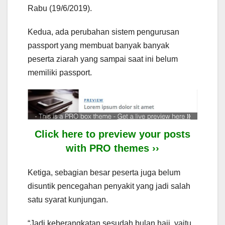
Rabu (19/6/2019).
Kedua, ada perubahan sistem pengurusan
passport yang membuat banyak banyak
peserta ziarah yang sampai saat ini belum
memiliki passport.
Click here to preview your posts
with PRO themes ››
Ketiga, sebagian besar peserta juga belum
disuntik pencegahan penyakit yang jadi salah
satu syarat kunjungan.
“Jadi keberangkatan sesudah bulan haji, yaitu