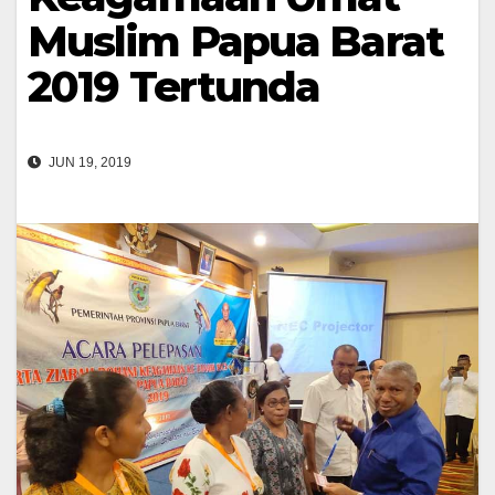
Muslim Papua Barat
2019 Tertunda
JUN 19, 2019