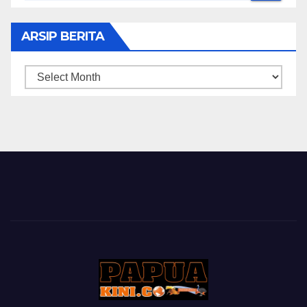
ARSIP BERITA
ARSIP
BERITA