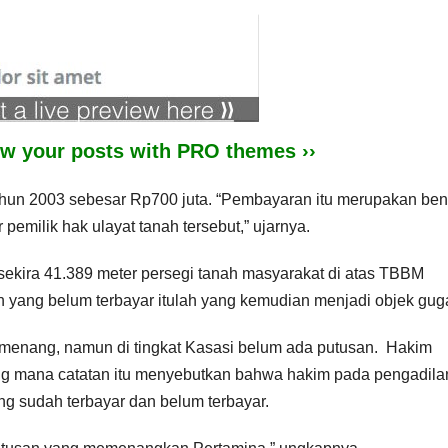
iew your posts with PRO themes ››
hun 2003 sebesar Rp700 juta. “Pembayaran itu merupakan ben
milik hak ulayat tanah tersebut,” ujarnya.
sekira 41.389 meter persegi tanah masyarakat di atas TBBM
 yang belum terbayar itulah yang kemudian menjadi objek gug
a menang, namun di tingkat Kasasi belum ada putusan. Hakim
g mana catatan itu menyebutkan bahwa hakim pada pengadila
ng sudah terbayar dan belum terbayar.