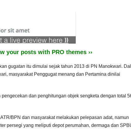
iew your posts with PRO themes ››
n gugatan itu dimulai sejak tahun 2013 di PN Manokwari. Da
ari, masyarakat Penggugat menang dan Pertamina dinilai
n pengecekan dan penghitungan objek sengketa dengan total 56
, ATR/BPN dan masyarakat melakukan pelepasan adat, namun
meter persegi yang meliputi depot perumahan, dermaga dan SPB