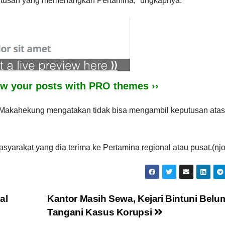
 putusan yang memenangkan Pertamina,” ungkapnya.
iew your posts with PRO themes ››
 Makahekung mengatakan tidak bisa mengambil keputusan atas
arakat yang dia terima ke Pertamina regional atau pusat.(njo
al
Kantor Masih Sewa, Kejari Bintuni Belu
Tangani Kasus Korupsi