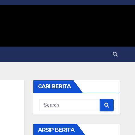
CARI BERITA
ARSIP BERITA