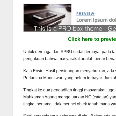
Click here to prev
Untuk dermaga dan SPBU sudah terbayar pada ta
pengakuan bahwa masyarakat adalah benar benar pe
Kata Erwin, Hasil persidangan menyebutkan, ada 
Pertamina Manokwari yang belum terbayar. Jumlah
Tingkat ke dua pengadilan tinggi masyarakat jug
Mahkamah Agung mengeluarkan NO (catatan) yan
tingkat pertama tidak merinci objek tanah mana ya