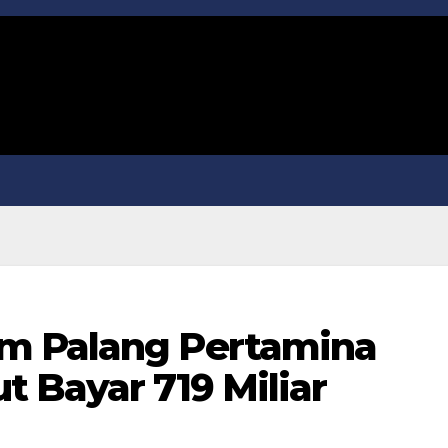
m Palang Pertamina
 Bayar 719 Miliar