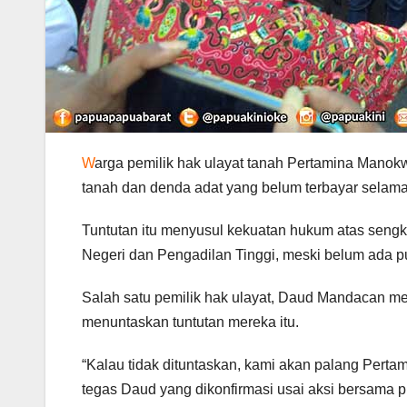
W
arga pemilik hak ulayat tanah Pertamina Manok
tanah dan denda adat yang belum terbayar selama
Tuntutan itu menyusul kekuatan hukum atas sengk
Negeri dan Pengadilan Tinggi, meski belum ada put
Salah satu pemilik hak ulayat, Daud Mandacan m
menuntaskan tuntutan mereka itu.
“Kalau tidak dituntaskan, kami akan palang Pertam
tegas Daud yang dikonfirmasi usai aksi bersama