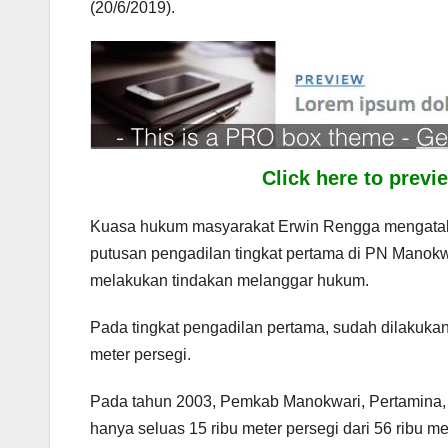
(20/6/2019).
Click here to prev
Kuasa hukum masyarakat Erwin Rengga mengataka
putusan pengadilan tingkat pertama di PN Manokw
melakukan tindakan melanggar hukum.
Pada tingkat pengadilan pertama, sudah dilakuka
meter persegi.
Pada tahun 2003, Pemkab Manokwari, Pertamina
hanya seluas 15 ribu meter persegi dari 56 ribu 