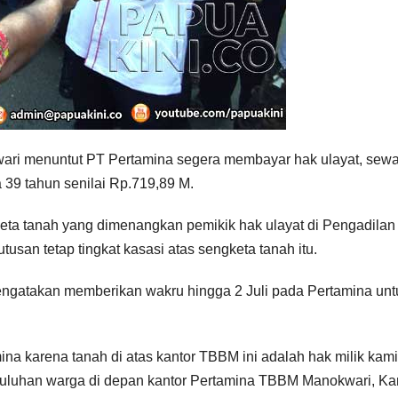
wari menuntut PT Pertamina segera membayar hak ulayat, sew
 39 tahun senilai Rp.719,89 M.
eta tanah yang dimenangkan pemikik hak ulayat di Pengadilan
usan tetap tingkat kasasi atas sengketa tanah itu.
engatakan memberikan wakru hingga 2 Juli pada Pertamina unt
ina karena tanah di atas kantor TBBM ini adalah hak milik kami
 puluhan warga di depan kantor Pertamina TBBM Manokwari, Ka