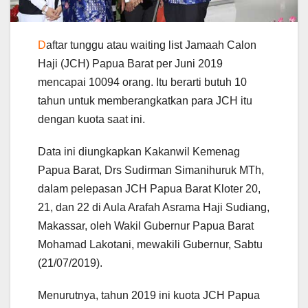
D
aftar tunggu atau waiting list Jamaah Calon
Haji (JCH) Papua Barat per Juni 2019
mencapai 10094 orang. Itu berarti butuh 10
tahun untuk memberangkatkan para JCH itu
dengan kuota saat ini.
Data ini diungkapkan Kakanwil Kemenag
Papua Barat, Drs Sudirman Simanihuruk MTh,
dalam pelepasan JCH Papua Barat Kloter 20,
21, dan 22 di Aula Arafah Asrama Haji Sudiang,
Makassar, oleh Wakil Gubernur Papua Barat
Mohamad Lakotani, mewakili Gubernur, Sabtu
(21/07/2019).
Menurutnya, tahun 2019 ini kuota JCH Papua