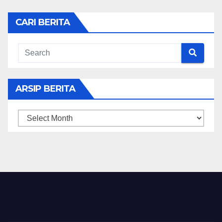
CARI BERITA
ARSIP BERITA
ARSIP
BERITA