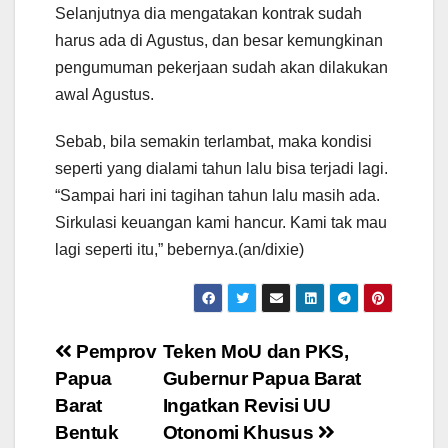
Selanjutnya dia mengatakan kontrak sudah
harus ada di Agustus, dan besar kemungkinan
pengumuman pekerjaan sudah akan dilakukan
awal Agustus.
Sebab, bila semakin terlambat, maka kondisi
seperti yang dialami tahun lalu bisa terjadi lagi.
“Sampai hari ini tagihan tahun lalu masih ada.
Sirkulasi keuangan kami hancur. Kami tak mau
lagi seperti itu,” bebernya.(an/dixie)
Post
Pemprov
Teken MoU dan PKS,
Papua
Gubernur Papua Barat
navigation
Barat
Ingatkan Revisi UU
Bentuk
Otonomi Khusus