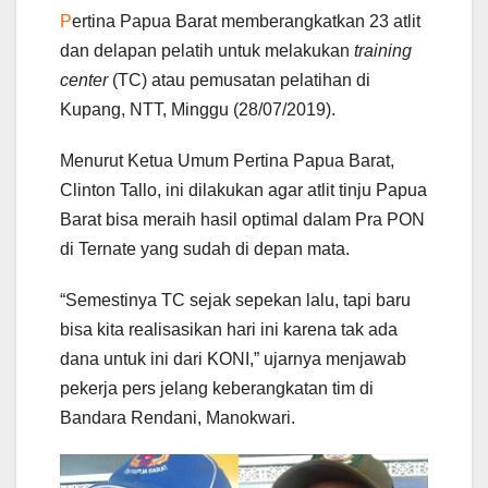
P
ertina Papua Barat memberangkatkan 23 atlit
dan delapan pelatih untuk melakukan
training
center
(TC) atau pemusatan pelatihan di
Kupang, NTT, Minggu (28/07/2019).
Menurut Ketua Umum Pertina Papua Barat,
Clinton Tallo, ini dilakukan agar atlit tinju Papua
Barat bisa meraih hasil optimal dalam Pra PON
di Ternate yang sudah di depan mata.
“Semestinya TC sejak sepekan lalu, tapi baru
bisa kita realisasikan hari ini karena tak ada
dana untuk ini dari KONI,” ujarnya menjawab
pekerja pers jelang keberangkatan tim di
Bandara Rendani, Manokwari.