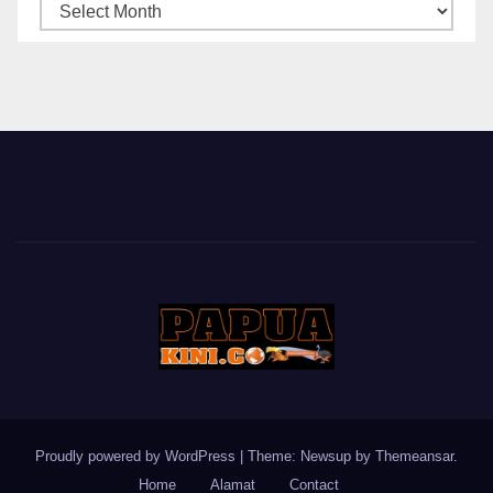
ARSIP
BERITA
Proudly powered by WordPress
|
Theme: Newsup by
Themeansar
.
Home
Alamat
Contact