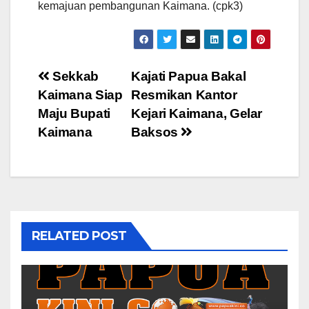
kemajuan pembangunan Kaimana. (cpk3)
Post
Sekkab
Kajati Papua Bakal
Kaimana Siap
Resmikan Kantor
navigation
Maju Bupati
Kejari Kaimana, Gelar
Kaimana
Baksos
RELATED POST