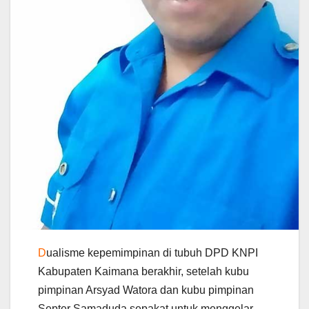
D
ualisme kepemimpinan di tubuh DPD KNPI
Kabupaten Kaimana berakhir, setelah kubu
pimpinan Arsyad Watora dan kubu pimpinan
Septer Samaduda sepakat untuk menggelar