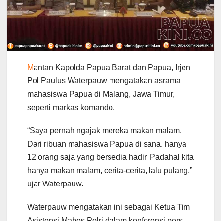
M
antan Kapolda Papua Barat dan Papua, Irjen
Pol Paulus Waterpauw mengatakan asrama
mahasiswa Papua di Malang, Jawa Timur,
seperti markas komando.
“Saya pernah ngajak mereka makan malam.
Dari ribuan mahasiswa Papua di sana, hanya
12 orang saja yang bersedia hadir. Padahal kita
hanya makan malam, cerita-cerita, lalu pulang,”
ujar Waterpauw.
Waterpauw mengatakan ini sebagai Ketua Tim
Asistensi Mabes Polri dalam konferensi pers