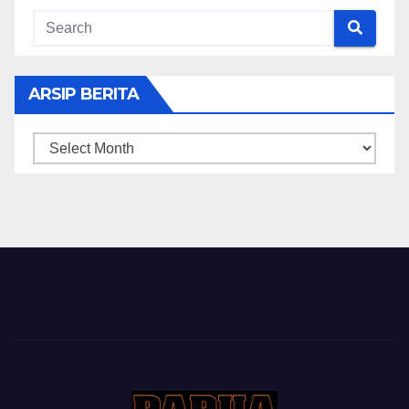
ARSIP BERITA
ARSIP
BERITA