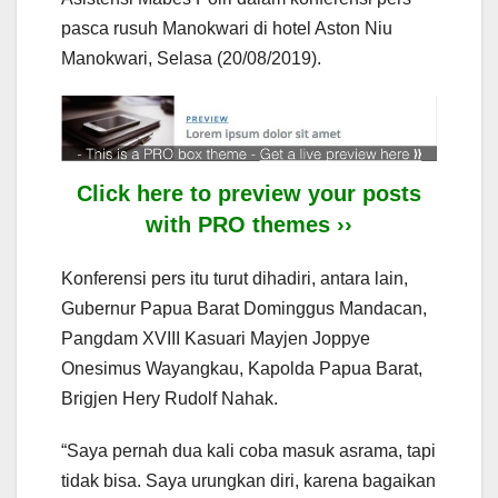
pasca rusuh Manokwari di hotel Aston Niu
Manokwari, Selasa (20/08/2019).
Click here to preview your posts
with PRO themes ››
Konferensi pers itu turut dihadiri, antara lain,
Gubernur Papua Barat Dominggus Mandacan,
Pangdam XVIII Kasuari Mayjen Joppye
Onesimus Wayangkau, Kapolda Papua Barat,
Brigjen Hery Rudolf Nahak.
“Saya pernah dua kali coba masuk asrama, tapi
tidak bisa. Saya urungkan diri, karena bagaikan