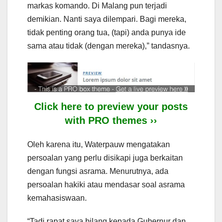
markas komando. Di Malang pun terjadi
demikian. Nanti saya dilempari. Bagi mereka,
tidak penting orang tua, (tapi) anda punya ide
sama atau tidak (dengan mereka),” tandasnya.
Click here to preview your posts
with PRO themes ››
Oleh karena itu, Waterpauw mengatakan
persoalan yang perlu disikapi juga berkaitan
dengan fungsi asrama. Menurutnya, ada
persoalan hakiki atau mendasar soal asrama
kemahasiswaan.
“Tadi rapat saya bilang kepada Gubernur dan