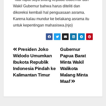
Wakil Gubernur bahwa harus diteliti dan
dikoreksi kembali hal penguasaan asrama.
Karena kalau mundur ke belakang asrama itu
untuk kepentingan mahasiswa.(njo)
Post
Presiden Joko
Gubernur
Widodo Umumkan
Papua Barat
navigation
Ibukota Republik
Minta Wakil
Indonesia Pindah ke
Walikota
Kalimantan Timur
Malang Minta
Maaf