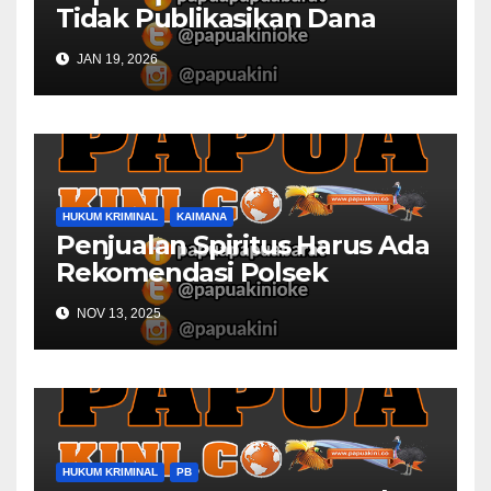
Tidak Publikasikan Dana
Desa
JAN 19, 2026
HUKUM KRIMINAL
KAIMANA
Penjualan Spiritus Harus Ada
Rekomendasi Polsek
Kaimana
NOV 13, 2025
HUKUM KRIMINAL
PB