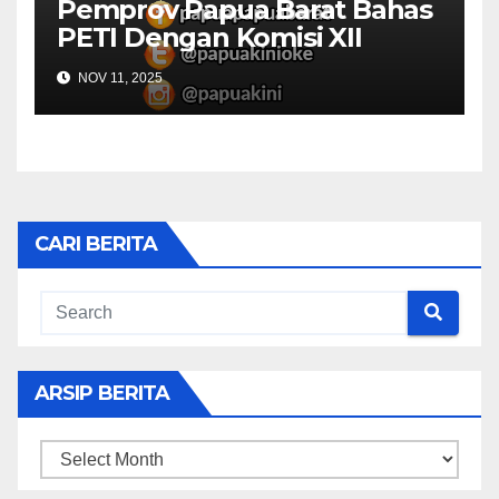
Pemprov Papua Barat Bahas
PETI Dengan Komisi XII
NOV 11, 2025
CARI BERITA
ARSIP BERITA
ARSIP
BERITA