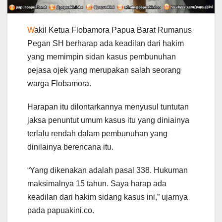
W
akil Ketua Flobamora Papua Barat Rumanus
Pegan SH berharap ada keadilan dari hakim
yang memimpin sidan kasus pembunuhan
pejasa ojek yang merupakan salah seorang
warga Flobamora.
Harapan itu dilontarkannya menyusul tuntutan
jaksa penuntut umum kasus itu yang diniainya
terlalu rendah dalam pembunuhan yang
dinilainya berencana itu.
“Yang dikenakan adalah pasal 338. Hukuman
maksimalnya 15 tahun. Saya harap ada
keadilan dari hakim sidang kasus ini,” ujarnya
pada papuakini.co.