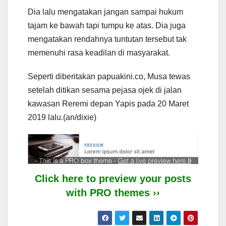
Dia lalu mengatakan jangan sampai hukum
tajam ke bawah tapi tumpu ke atas. Dia juga
mengatakan rendahnya tuntutan tersebut tak
memenuhi rasa keadilan di masyarakat.
Seperti diberitakan papuakini.co, Musa tewas
setelah ditikan sesama pejasa ojek di jalan
kawasan Reremi depan Yapis pada 20 Maret
2019 lalu.(an/dixie)
Click here to preview your posts
with PRO themes ››