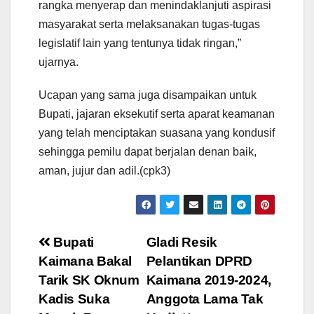
rangka menyerap dan menindaklanjuti aspirasi
masyarakat serta melaksanakan tugas-tugas
legislatif lain yang tentunya tidak ringan,”
ujarnya.
Ucapan yang sama juga disampaikan untuk
Bupati, jajaran eksekutif serta aparat keamanan
yang telah menciptakan suasana yang kondusif
sehingga pemilu dapat berjalan denan baik,
aman, jujur dan adil.(cpk3)
Post
Bupati
Gladi Resik
Kaimana Bakal
Pelantikan DPRD
navigation
Tarik SK Oknum
Kaimana 2019-2024,
Kadis Suka
Anggota Lama Tak