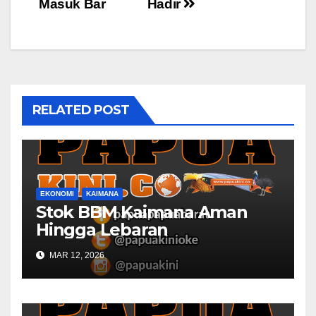
Masuk Bar
Hadir
RELATED POST
EKONOMI
KAIMANA
Stok BBM Kaimana Aman
Hingga Lebaran
MAR 12, 2026