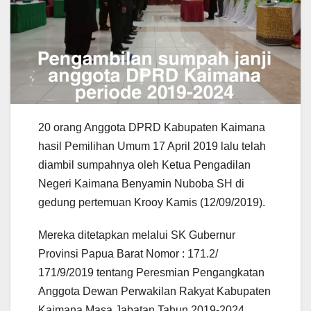
20 orang Anggota DPRD Kabupaten Kaimana
hasil Pemilihan Umum 17 April 2019 lalu telah
diambil sumpahnya oleh Ketua Pengadilan
Negeri Kaimana Benyamin Nuboba SH di
gedung pertemuan Krooy Kamis (12/09/2019).
Mereka ditetapkan melalui SK Gubernur
Provinsi Papua Barat Nomor : 171.2/
171/9/2019 tentang Peresmian Pengangkatan
Anggota Dewan Perwakilan Rakyat Kabupaten
Kaimana Masa Jabatan Tahun 2019-2024.