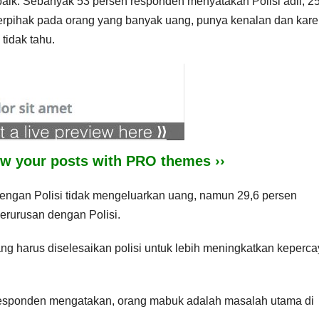
i baik. Sebanyak 53 persen responden menyatakan Polisi adil, 2
 berpihak pada orang yang banyak uang, punya kenalan dan kar
tidak tahu.
iew your posts with PRO themes ››
engan Polisi tidak mengeluarkan uang, namun 29,6 persen
erurusan dengan Polisi.
ang harus diselesaikan polisi untuk lebih meningkatkan keperc
responden mengatakan, orang mabuk adalah masalah utama di