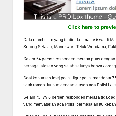
Click here to prev
Data diambil tim yang terdiri dari mahasiswa di 
Sorong Selatan, Manokwari, Teluk Wondama, Fakf
Sekira 64 persen responden merasa puas dengan
berbagai alasan yang salah satunya banyak oran
Soal kepuasan imej polisi, figur polisi mendapat
tidak ramah. Itu pun dengan alasan ada Polisi ik
Selain itu, 79,6 persen responden merasa tidak 
yang menyatakan ada Polisi bermasalah itu keba