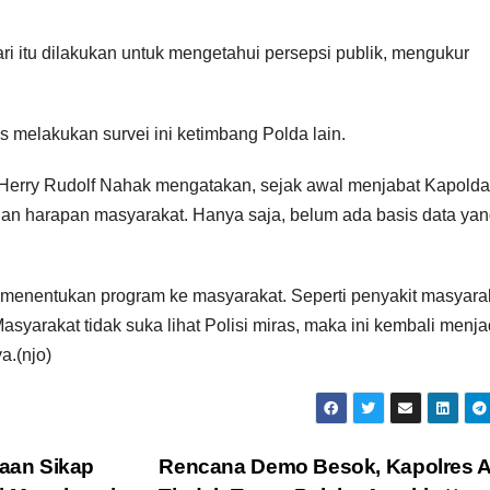
i itu dilakukan untuk mengetahui persepsi publik, mengukur
 melakukan survei ini ketimbang Polda lain.
 Herry Rudolf Nahak mengatakan, sejak awal menjabat Kapolda
an harapan masyarakat. Hanya saja, belum ada basis data ya
uk menentukan program ke masyarakat. Seperti penyakit masyara
Masyarakat tidak suka lihat Polisi miras, maka ini kembali menja
a.(njo)
aan Sikap
Rencana Demo Besok, Kapolres 