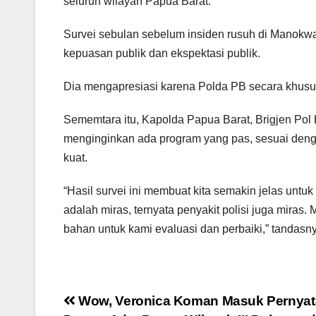
seluruh wilayah Papua Barat.
Survei sebulan sebelum insiden rusuh di Manokwar
kepuasan publik dan ekspektasi publik.
Dia mengapresiasi karena Polda PB secara khusus
Sememtara itu, Kapolda Papua Barat, Brigjen Pol
menginginkan ada program yang pas, sesuai deng
kuat.
“Hasil survei ini membuat kita semakin jelas unt
adalah miras, ternyata penyakit polisi juga miras. 
bahan untuk kami evaluasi dan perbaiki,” tandasny
Post
Wow, Veronica Koman Masuk Pernyat