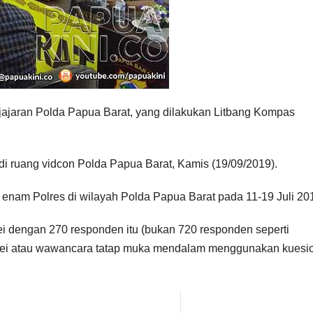
i jajaran Polda Papua Barat, yang dilakukan Litbang Kompas
 di ruang vidcon Polda Papua Barat, Kamis (19/09/2019).
i enam Polres di wilayah Polda Papua Barat pada 11-19 Juli 20
vei dengan 270 responden itu (bukan 720 responden seperti
urvei atau wawancara tatap muka mendalam menggunakan kuesi