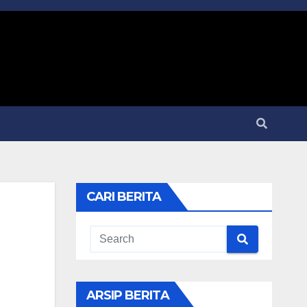
CARI BERITA
ARSIP BERITA