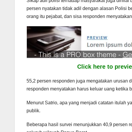
Sikap adil polisi terhadap masyarakat juga dinila
persen nyatakan tidak adil dengan alasan Polisi
orang itu pejabat, dan sisa responden menyatakan 
Click here to prev
55,2 persen responden juga mengatakan urusan d
responden menyatakan harus keluar uang ketika b
Menurut Satrio, apa yang menjadi catatan itulah y
publik.
Beberapa hasil survei menunjukkan 40,9 persen 