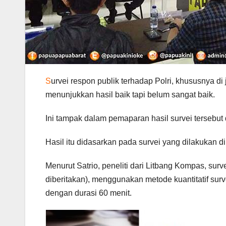
S
urvei respon publik terhadap Polri, khususnya d
menunjukkan hasil baik tapi belum sangat baik.
Ini tampak dalam pemaparan hasil survei tersebut
Hasil itu didasarkan pada survei yang dilakukan d
Menurut Satrio, peneliti dari Litbang Kompas, sur
diberitakan), menggunakan metode kuantitatif s
dengan durasi 60 menit.