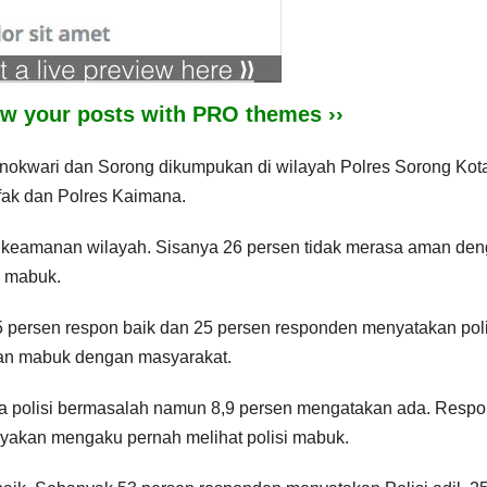
iew your posts with PRO themes ››
Manokwari dan Sorong dikumpukan di wilayah Polres Sorong Kot
ak dan Polres Kaimana.
 keamanan wilayah. Sisanya 26 persen tidak merasa aman de
g mabuk.
 75 persen respon baik dan 25 persen responden menyatakan poli
utan mabuk dengan masyarakat.
ada polisi bermasalah namun 8,9 persen mengatakan ada. Resp
nyakan mengaku pernah melihat polisi mabuk.