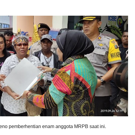
 pleno pemberhentian enam anggota MRPB saat ini.