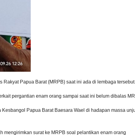
s Rakyat Papua Barat (MRPB) saat ini ada di lembaga tersebut
rkait pergantian enam orang sampai saat ini belum dibalas M
ala Kesbangol Papua Barat Baesara Wael di hadapan massa unj
 mengirimkan surat ke MRPB soal pelantikan enam orang