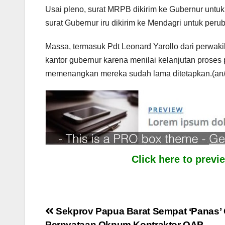
Usai pleno, surat MRPB dikirim ke Gubernur untuk
surat Gubernur iru dikirim ke Mendagri untuk p
Massa, termasuk Pdt Leonard Yarollo dari perwak
kantor gubernur karena menilai kelanjutan prose
memenangkan mereka sudah lama ditetapkan.(an/
Click here to prev
Post
Sekprov Papua Barat Sempat ‘Panas’ 
Pernyataan Oknum Kontraktor OAP