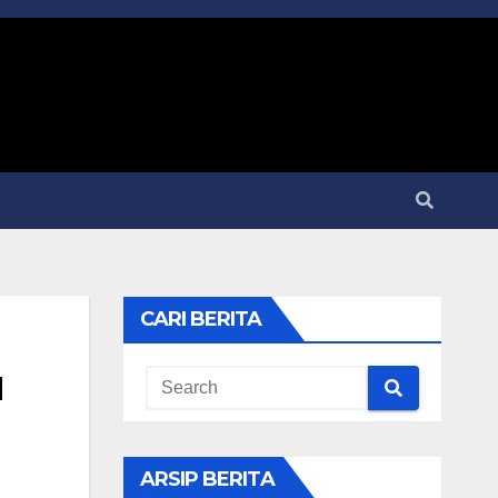
CARI BERITA
u
ARSIP BERITA