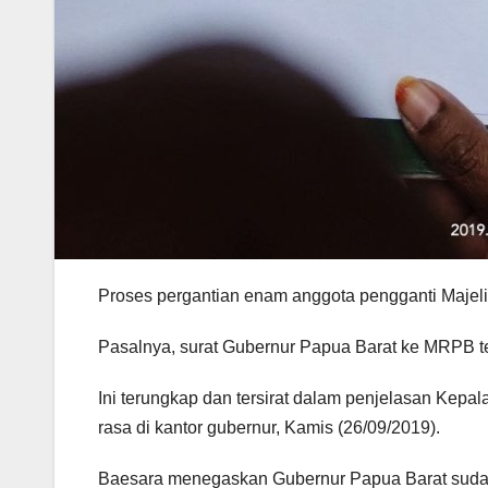
Proses pergantian enam anggota pengganti Majeli
Pasalnya, surat Gubernur Papua Barat ke MRPB te
Ini terungkap dan tersirat dalam penjelasan Kep
rasa di kantor gubernur, Kamis (26/09/2019).
Baesara menegaskan Gubernur Papua Barat sudah