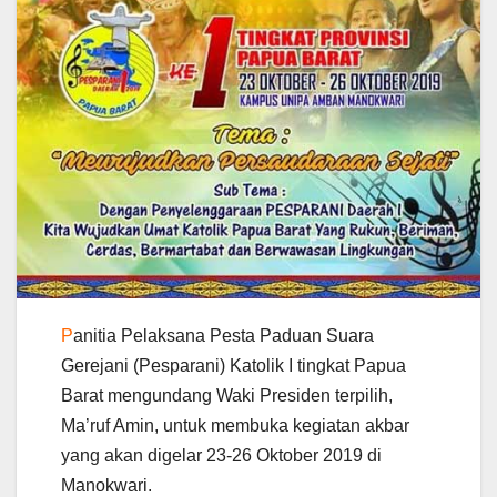
P
anitia Pelaksana Pesta Paduan Suara
Gerejani (Pesparani) Katolik I tingkat Papua
Barat mengundang Waki Presiden terpilih,
Ma’ruf Amin, untuk membuka kegiatan akbar
yang akan digelar 23-26 Oktober 2019 di
Manokwari.