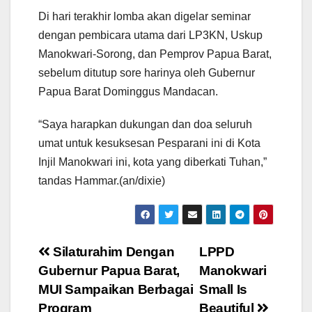
Di hari terakhir lomba akan digelar seminar
dengan pembicara utama dari LP3KN, Uskup
Manokwari-Sorong, dan Pemprov Papua Barat,
sebelum ditutup sore harinya oleh Gubernur
Papua Barat Dominggus Mandacan.
“Saya harapkan dukungan dan doa seluruh
umat untuk kesuksesan Pesparani ini di Kota
Injil Manokwari ini, kota yang diberkati Tuhan,”
tandas Hammar.(an/dixie)
Post
Silaturahim Dengan
LPPD
Gubernur Papua Barat,
Manokwari
navigation
MUI Sampaikan Berbagai
Small Is
Program
Beautiful