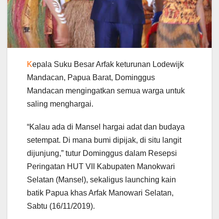
K
epala Suku Besar Arfak keturunan Lodewijk
Mandacan, Papua Barat, Dominggus
Mandacan mengingatkan semua warga untuk
saling menghargai.
“Kalau ada di Mansel hargai adat dan budaya
setempat. Di mana bumi dipijak, di situ langit
dijunjung,” tutur Dominggus dalam Resepsi
Peringatan HUT VII Kabupaten Manokwari
Selatan (Mansel), sekaligus launching kain
batik Papua khas Arfak Manowari Selatan,
Sabtu (16/11/2019).