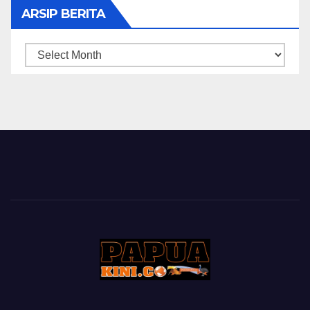
ARSIP BERITA
ARSIP
BERITA