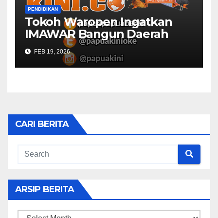
PENDIDIKAN
Tokoh Waropen Ingatkan
IMAWAR Bangun Daerah
FEB 19, 2026
CARI BERITA
ARSIP BERITA
ARSIP