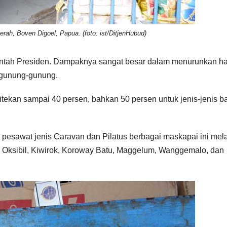
rah, Boven Digoel, Papua. (foto: ist/DitjenHubud)
rintah Presiden. Dampaknya sangat besar dalam menurunkan ha
i gunung-gunung.
ditekan sampai 40 persen, bahkan 50 persen untuk jenis-jenis b
 pesawat jenis Caravan dan Pilatus berbagai maskapai ini mel
a, Oksibil, Kiwirok, Koroway Batu, Maggelum, Wanggemalo, dan