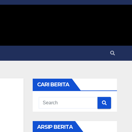
CARI BERITA
ARSIP BERITA