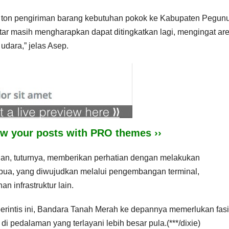
0 ton pengiriman barang kebutuhan pokok ke Kabupaten Pegun
itar masih mengharapkan dapat ditingkatkan lagi, mengingat ar
dara,” jelas Asep.
iew your posts with PRO themes ››
an, tuturnya, memberikan perhatian dengan melakukan
ua, yang diwujudkan melalui pengembangan terminal,
infrastruktur lain.
rintis ini, Bandara Tanah Merah ke depannya memerlukan fasil
i pedalaman yang terlayani lebih besar pula.(***/dixie)