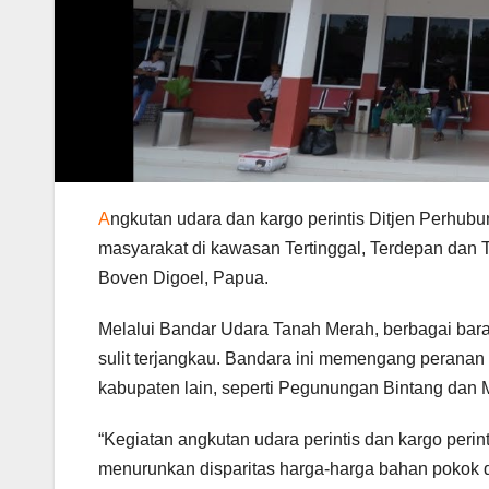
A
ngkutan udara dan kargo perintis Ditjen Perh
masyarakat di kawasan Tertinggal, Terdepan dan T
Boven Digoel, Papua.
Melalui Bandar Udara Tanah Merah, berbagai baran
sulit terjangkau. Bandara ini memengang peranan
kabupaten lain, seperti Pegunungan Bintang dan M
“Kegiatan angkutan udara perintis dan kargo perin
menurunkan disparitas harga-harga bahan pokok d