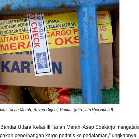
ndara Tanah Merah, Boven Digoel, Papua. (foto: ist/DitjenHubud)
 Bandar Udara Kelas III Tanah Merah, Asep Soekarjo mengatak
upakan penerbangan kargo perintis ke pedalaman,” ungkapnya.