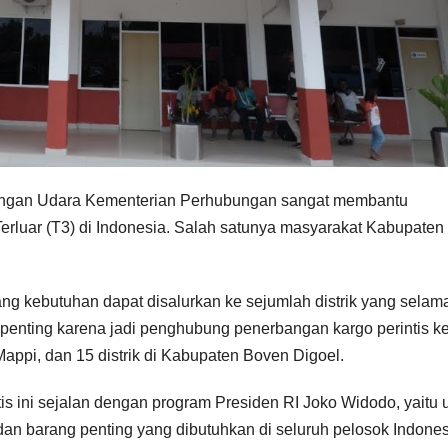
ubungan Udara Kementerian Perhubungan sangat membantu
erluar (T3) di Indonesia. Salah satunya masyarakat Kabupaten
g kebutuhan dapat disalurkan ke sejumlah distrik yang selama
 penting karena jadi penghubung penerbangan kargo perintis k
appi, dan 15 distrik di Kabupaten Boven Digoel.
tis ini sejalan dengan program Presiden RI Joko Widodo, yaitu 
an barang penting yang dibutuhkan di seluruh pelosok Indones