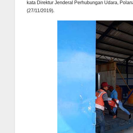
kata Direktur Jenderal Perhubungan Udara, Polana
(27/11/2019).