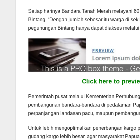
Setiap harinya Bandara Tanah Merah melayani 6
Bintang. “Dengan jumlah sebesar itu warga di sek
pegunungan Bintang hanya dapat diakses melalui u
Click here to prev
Pemerintah pusat melalui Kementerian Perhubung
pembangunan bandara-bandara di pedalaman Pap
perpanjangan landasan pacu, maupun pembangunan 
Untuk lebih mengoptimalkan penerbangan kargo pe
gudang kargo lebih besar, agar masyarakat Papua d