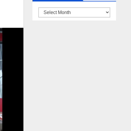
ARSIP
BERITA