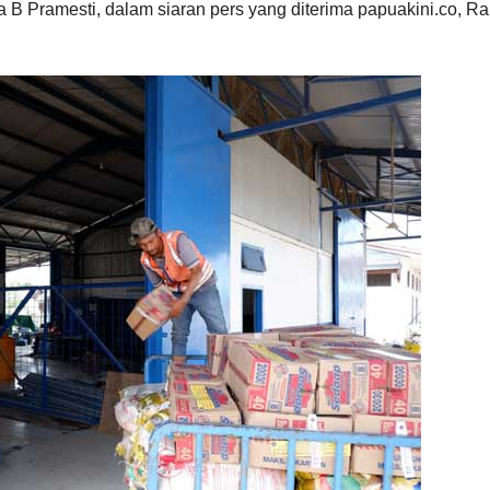
 B Pramesti, dalam siaran pers yang diterima papuakini.co, R