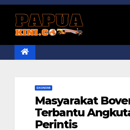
Skip
to
content
EKONOMI
Masyarakat Bove
Terbantu Angkut
Perintis