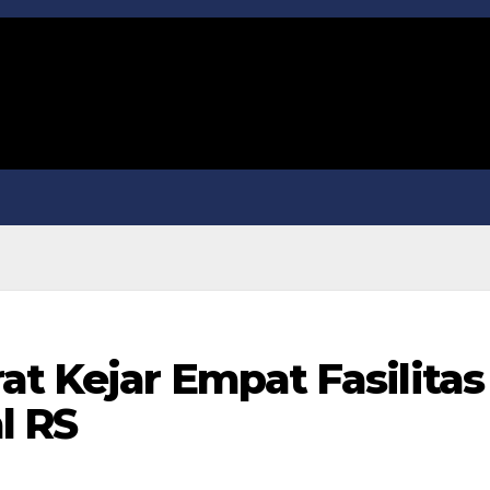
t Kejar Empat Fasilitas
l RS