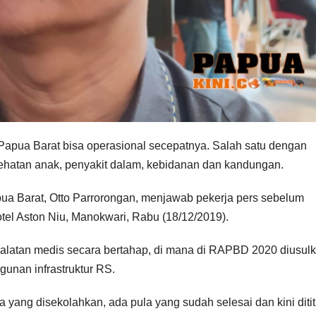
apua Barat bisa operasional secepatnya. Salah satu dengan
ehatan anak, penyakit dalam, kebidanan dan kandungan.
pua Barat, Otto Parrorongan, menjawab pekerja pers sebelum
tel Aston Niu, Manokwari, Rabu (18/12/2019).
ralatan medis secara bertahap, di mana di RAPBD 2020 diusul
unan infrastruktur RS.
 yang disekolahkan, ada pula yang sudah selesai dan kini diti