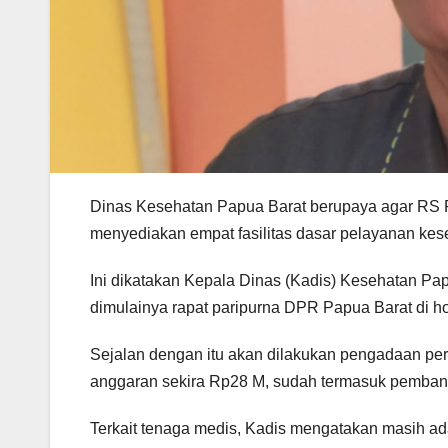
Dinas Kesehatan Papua Barat berupaya agar RS P
menyediakan empat fasilitas dasar pelayanan kes
Ini dikatakan Kepala Dinas (Kadis) Kesehatan Pa
dimulainya rapat paripurna DPR Papua Barat di ho
Sejalan dengan itu akan dilakukan pengadaan pe
anggaran sekira Rp28 M, sudah termasuk pembang
Terkait tenaga medis, Kadis mengatakan masih ada