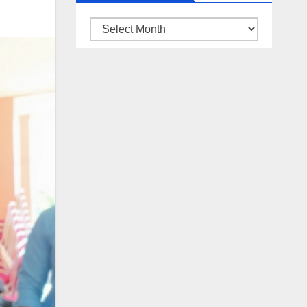
ARSIP
BERITA