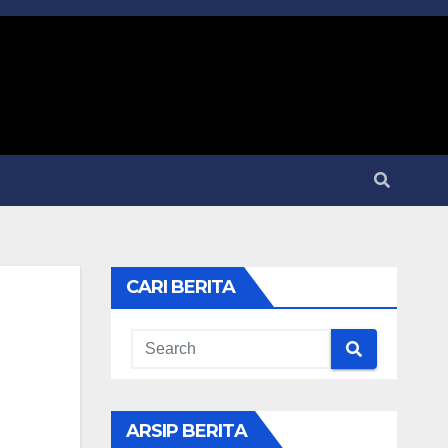
CARI BERITA
ARSIP BERITA