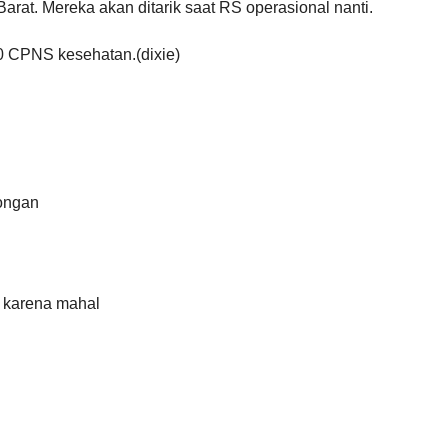
arat. Mereka akan ditarik saat RS operasional nanti.
0 CPNS kesehatan.(dixie)
rongan
 karena mahal