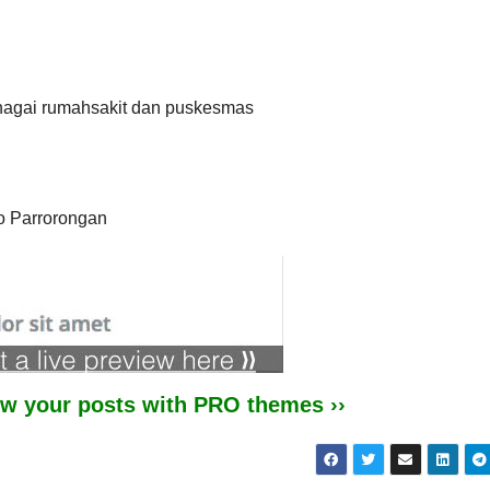
ernagai rumahsakit dan puskesmas
o Parrorongan
iew your posts with PRO themes ››