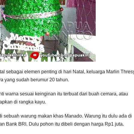
al sebagai elemen penting di hari Natal, keluarga Marlin Thres
a yang sudah berumur 20 tahun.
ti warna sesuai keinginan itu terbuat dari buah cemara, atau
capkan di rangka kayu.
9 di sebuah warung makan khas Manado. Warung itu dulu ada di
an Bank BRI. Dulu pohon itu dibeli dengan harga Rp1 juta.