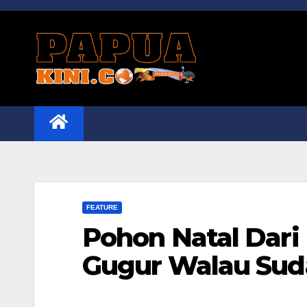
Skip
to
content
FEATURE
Pohon Natal Dari
Gugur Walau Sud