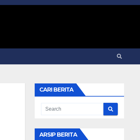
CARI BERITA
ARSIP BERITA