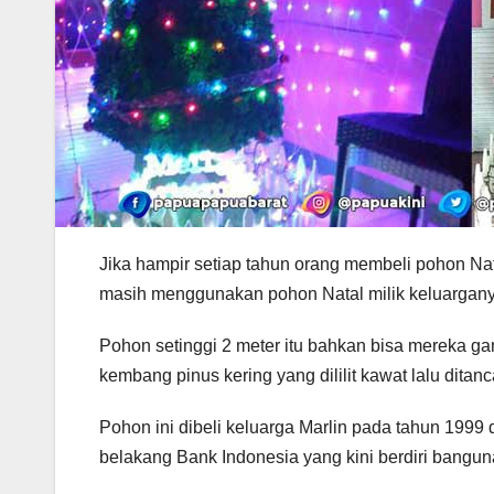
J
ika hampir setiap tahun orang membeli pohon Nat
masih menggunakan pohon Natal milik keluargany
Pohon setinggi 2 meter itu bahkan bisa mereka gan
kembang pinus kering yang dililit kawat lalu ditan
Pohon ini dibeli keluarga Marlin pada tahun 199
belakang Bank Indonesia yang kini berdiri bangun