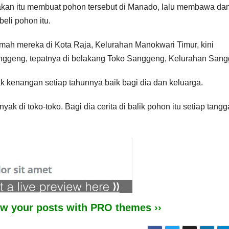
makan itu membuat pohon tersebut di Manado, lalu membawa da
eli pohon itu.
umah mereka di Kota Raja, Kelurahan Manokwari Timur, kini
anggeng, tepatnya di belakang Toko Sanggeng, Kelurahan Sang
k kenangan setiap tahunnya baik bagi dia dan keluarga.
nyak di toko-toko. Bagi dia cerita di balik pohon itu setiap tangg
iew your posts with PRO themes ››