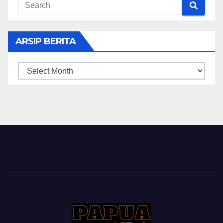
ARSIP BERITA
ARSIP
BERITA