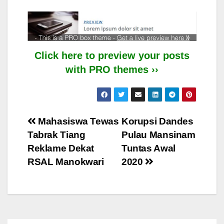
Click here to preview your posts
with PRO themes ››
Post
Mahasiswa Tewas
Korupsi Dandes
Tabrak Tiang
Pulau Mansinam
navigation
Reklame Dekat
Tuntas Awal
RSAL Manokwari
2020