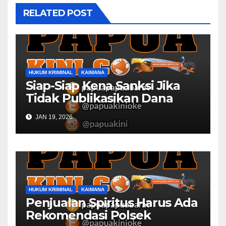
RELATED POST
HUKUM KRIMINAL
KAIMANA
Siap-Siap Kena Sanksi Jika
Tidak Publikasikan Dana
Desa
JAN 19, 2026
HUKUM KRIMINAL
KAIMANA
Penjualan Spiritus Harus Ada
Rekomendasi Polsek