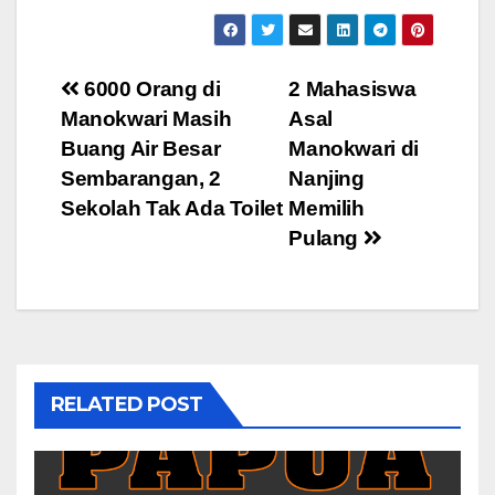
Post
6000 Orang di
2 Mahasiswa
Manokwari Masih
Asal
navigation
Buang Air Besar
Manokwari di
Sembarangan, 2
Nanjing
Sekolah Tak Ada Toilet
Memilih
Pulang
RELATED POST