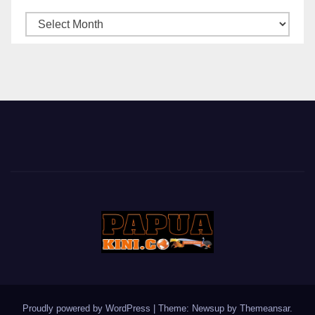
ARSIP
BERITA
Proudly powered by WordPress
|
Theme: Newsup by
Themeansar
.