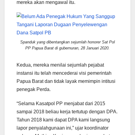
mereka akan mengawal itu.
Spanduk yang dibentangkan sejumlah honorer Sat Pol
PP Papua Barat di gubernuran, 28 Januari 2020.
Kedua, mereka menilai sejumlah pejabat
instansi itu telah mencederai visi pemerintah
Papua Barat dan tidak layak memimpin intitusi
penegak Perda.
“Selama Kasatpol PP menjabat dari 2015
sampai 2018 beliau kerja tertutup dengan DPA.
Tahun 2018 kami dapat DPA kami langsung
lapor penyalahgunaan ini,” ujar koordinator