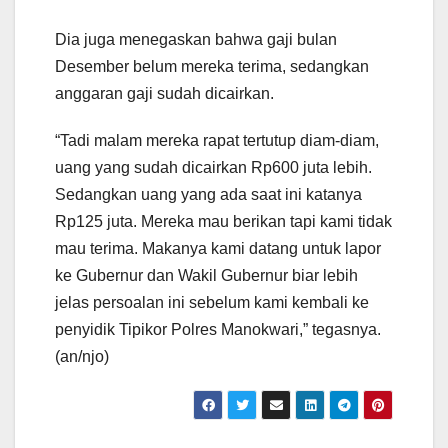
Dia juga menegaskan bahwa gaji bulan
Desember belum mereka terima, sedangkan
anggaran gaji sudah dicairkan.
“Tadi malam mereka rapat tertutup diam-diam,
uang yang sudah dicairkan Rp600 juta lebih.
Sedangkan uang yang ada saat ini katanya
Rp125 juta. Mereka mau berikan tapi kami tidak
mau terima. Makanya kami datang untuk lapor
ke Gubernur dan Wakil Gubernur biar lebih
jelas persoalan ini sebelum kami kembali ke
penyidik Tipikor Polres Manokwari,” tegasnya.
(an/njo)