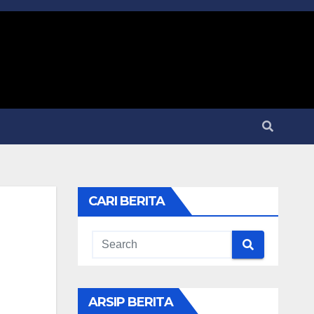
CARI BERITA
ARSIP BERITA