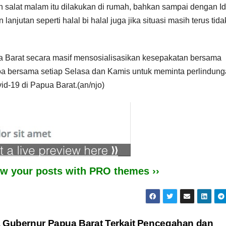
an salat malam itu dilakukan di rumah, bahkan sampai dengan Id
 lanjutan seperti halal bi halal juga jika situasi masih terus tida
 Barat secara masif mensosialisasikan kesepakatan bersama
oa bersama setiap Selasa dan Kamis untuk meminta perlindun
-19 di Papua Barat.(an/njo)
iew your posts with PRO themes ››
a Gubernur Papua Barat Terkait Pencegahan dan