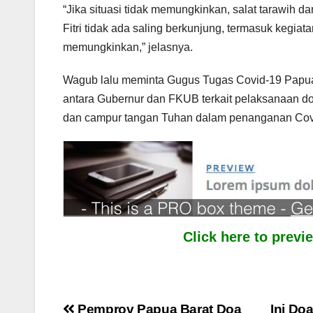
“Jika situasi tidak memungkinkan, salat tarawih d
Fitri tidak ada saling berkunjung, termasuk kegiatan
memungkinkan,” jelasnya.
Wagub lalu meminta Gugus Tugas Covid-19 Papua
antara Gubernur dan FKUB terkait pelaksanaan d
dan campur tangan Tuhan dalam penanganan Covid
Click here to prev
Pemprov Papua Barat Doa
Ini Do