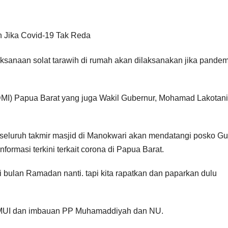
sanaan solat tarawih di rumah akan dilaksanakan jika pandem
DMI) Papua Barat yang juga Wakil Gubernur, Mohamad Lakotani
 seluruh takmir masjid di Manokwari akan mendatangi posko G
ormasi terkini terkait corona di Papua Barat.
i bulan Ramadan nanti. tapi kita rapatkan dan paparkan dulu
a MUI dan imbauan PP Muhamaddiyah dan NU.