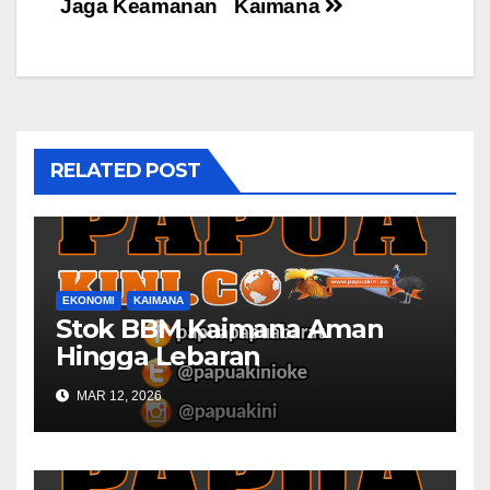
Jaga Keamanan
Kaimana
RELATED POST
EKONOMI
KAIMANA
Stok BBM Kaimana Aman
Hingga Lebaran
MAR 12, 2026