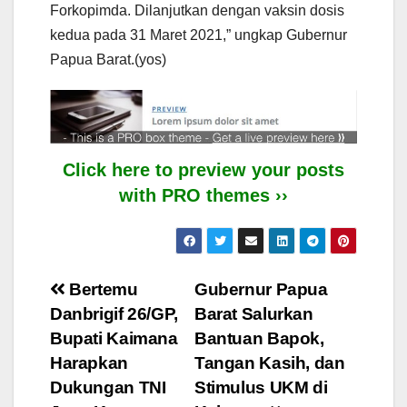
Forkopimda. Dilanjutkan dengan vaksin dosis
kedua pada 31 Maret 2021,” ungkap Gubernur
Papua Barat.(yos)
Click here to preview your posts
with PRO themes ››
Post
Bertemu
Gubernur Papua
Danbrigif 26/GP,
Barat Salurkan
navigation
Bupati Kaimana
Bantuan Bapok,
Harapkan
Tangan Kasih, dan
Dukungan TNI
Stimulus UKM di