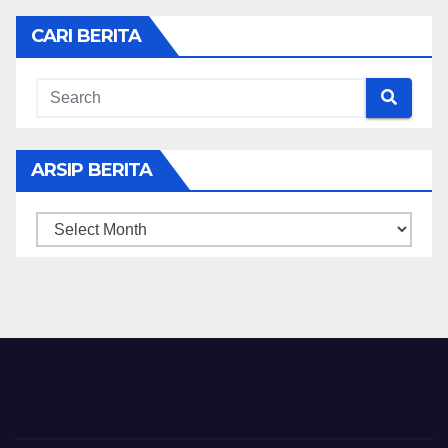
CARI BERITA
ARSIP BERITA
ARSIP
BERITA