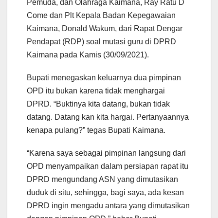
Pemuda, dan Olahraga Kaimana, Ray Ratu D
Come dan Plt Kepala Badan Kepegawaian
Kaimana, Donald Wakum, dari Rapat Dengar
Pendapat (RDP) soal mutasi guru di DPRD
Kaimana pada Kamis (30/09/2021).
Bupati menegaskan keluarnya dua pimpinan
OPD itu bukan karena tidak menghargai
DPRD. “Buktinya kita datang, bukan tidak
datang. Datang kan kita hargai. Pertanyaannya
kenapa pulang?” tegas Bupati Kaimana.
“Karena saya sebagai pimpinan langsung dari
OPD menyampaikan dalam persiapan rapat itu
DPRD mengundang ASN yang dimutasikan
duduk di situ, sehingga, bagi saya, ada kesan
DPRD ingin mengadu antara yang dimutasikan