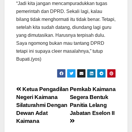
“Jadi kita jangan mencampuradukkan tugas
pemerintah dan DPRD. Sekali lagi, kalau
bilang tidak menghormati itu tidak benar. Tetapi,
setelah kita sudah datang, diundang lagi guru
yang dimutasikan. Harusnya terpisah dulu.
Saya ngomong bukan mau tantang DPRD
tetapi ini supaya cleer masalahnya,” tutup
Bupati.(yos)
Post
Ketua Pengadilan
Pemkab Kaimana
Negeri Kaimana
Segera Bentuk
navigation
Silaturahmi Dengan
Panitia Lelang
Dewan Adat
Jabatan Eselon II
Kaimana