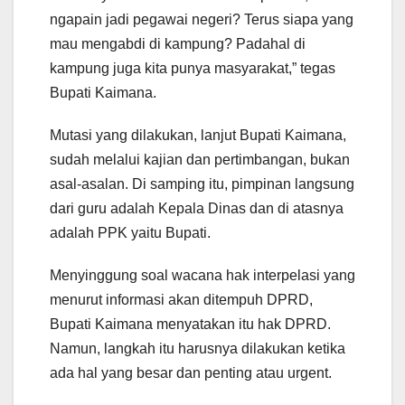
ngapain jadi pegawai negeri? Terus siapa yang
mau mengabdi di kampung? Padahal di
kampung juga kita punya masyarakat,” tegas
Bupati Kaimana.
Mutasi yang dilakukan, lanjut Bupati Kaimana,
sudah melalui kajian dan pertimbangan, bukan
asal-asalan. Di samping itu, pimpinan langsung
dari guru adalah Kepala Dinas dan di atasnya
adalah PPK yaitu Bupati.
Menyinggung soal wacana hak interpelasi yang
menurut informasi akan ditempuh DPRD,
Bupati Kaimana menyatakan itu hak DPRD.
Namun, langkah itu harusnya dilakukan ketika
ada hal yang besar dan penting atau urgent.