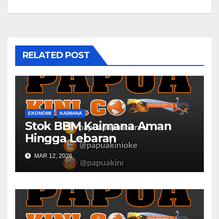
RELATED POST
EKONOMI
KAIMANA
Stok BBM Kaimana Aman
Hingga Lebaran
MAR 12, 2026