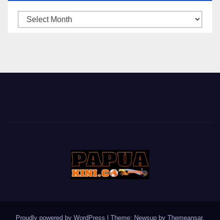
ARSIP
BERITA
Proudly powered by WordPress
|
Theme: Newsup by
Themeansar
.