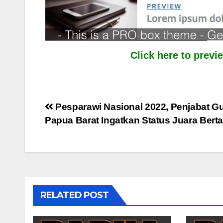
Click here to prev
Post
Pesparawi Nasional 2022, Penjabat G
Papua Barat Ingatkan Status Juara Bert
navigation
RELATED POST