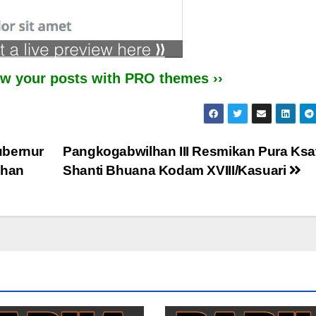
iew your posts with PRO themes ››
ubernur
Pangkogabwilhan III Resmikan Pura Ksat
ahan
Shanti Bhuana Kodam XVIII/Kasuari