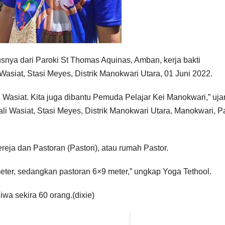
snya dari Paroki St Thomas Aquinas, Amban, kerja bakti
siat, Stasi Meyes, Distrik Manokwari Utara, 01 Juni 2022.
i Wasiat. Kita juga dibantu Pemuda Pelajar Kei Manokwari,” uja
i Wasiat, Stasi Meyes, Distrik Manokwari Utara, Manokwari, 
reja dan Pastoran (Pastori), atau rumah Pastor.
meter, sedangkan pastoran 6×9 meter,” ungkap Yoga Tethool.
iwa sekira 60 orang.(dixie)