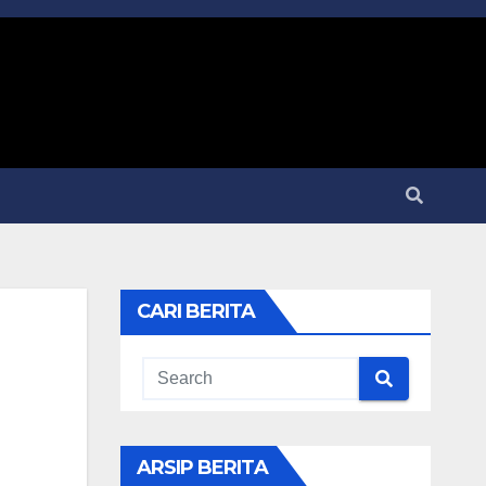
CARI BERITA
ARSIP BERITA