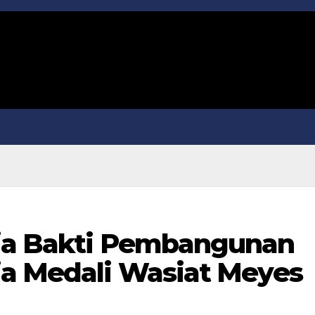
rja Bakti Pembangunan
ia Medali Wasiat Meyes