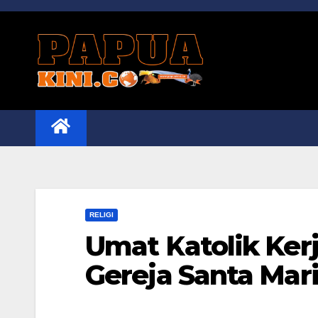
Skip
to
content
RELIGI
Umat Katolik Ke
Gereja Santa Mar