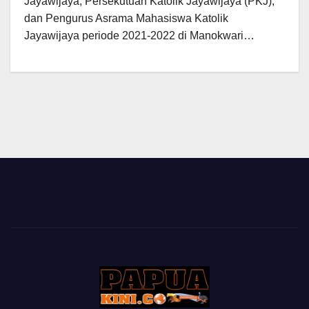
Jayawijaya, Persekutuan Katolik Jayawijaya (PKJ),
dan Pengurus Asrama Mahasiswa Katolik
Jayawijaya periode 2021-2022 di Manokwari…