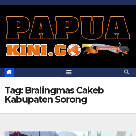
Skip
to
content
Tag:
Bralingmas Cakeb
Kabupaten Sorong