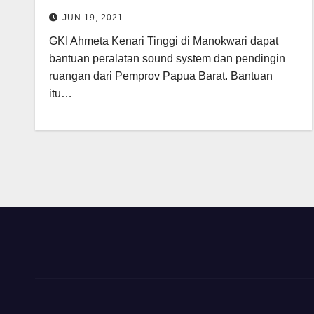
JUN 19, 2021
GKI Ahmeta Kenari Tinggi di Manokwari dapat
bantuan peralatan sound system dan pendingin
ruangan dari Pemprov Papua Barat. Bantuan
itu…