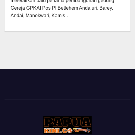
meletakkan batu pertama pembangunan gedung
Gereja GPKAI Pos PI Betlehem Andaluri, Barey,
Andai, Manokwari, Kamis…