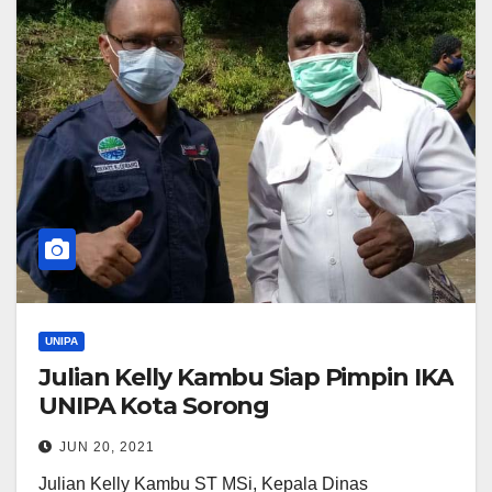
UNIPA
Julian Kelly Kambu Siap Pimpin IKA
UNIPA Kota Sorong
JUN 20, 2021
Julian Kelly Kambu ST MSi, Kepala Dinas