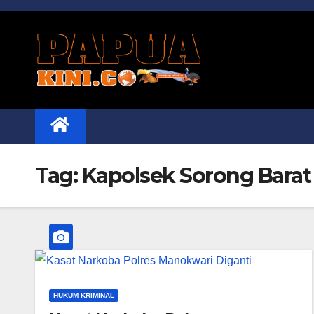
Skip
to
content
Tag:
Kapolsek Sorong Barat
HUKUM KRIMINAL