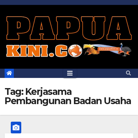
Skip
to
content
Tag:
Kerjasama
Pembangunan Badan Usaha