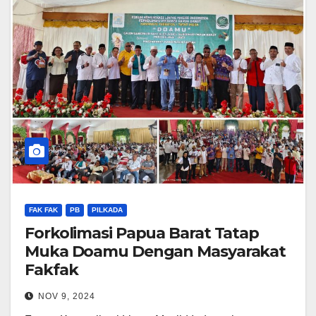
FAK FAK
PB
PILKADA
Forkolimasi Papua Barat Tatap
Muka Doamu Dengan Masyarakat
Fakfak
NOV 9, 2024