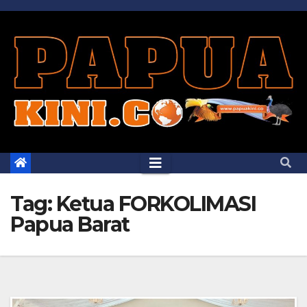
Skip
to
content
Tag:
Ketua FORKOLIMASI
Papua Barat