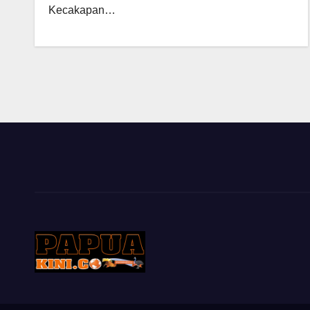
Kecakapan…