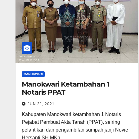
MANOKWARI
Manokwari Ketambahan 1
Notaris PPAT
JUN 21, 2021
Kabupaten Manokwari ketambahan 1 Notaris
Pejabat Pembuat Akta Tanah (PPAT), seiring
pelantikan dan pengambilan sumpah janji Novie
Hersanti SH MKn…