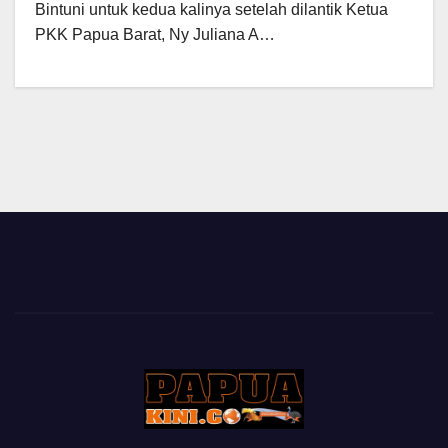
Bintuni untuk kedua kalinya setelah dilantik Ketua
PKK Papua Barat, Ny Juliana A…