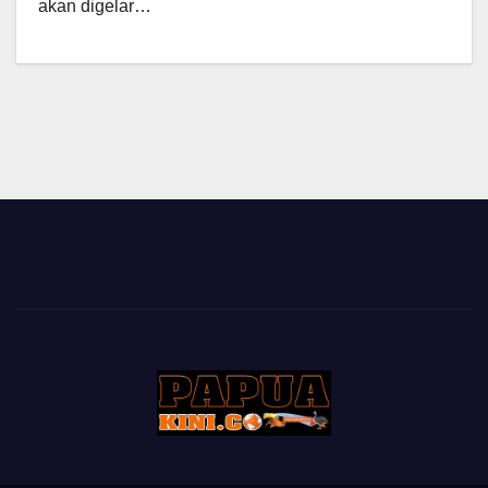
akan digelar…