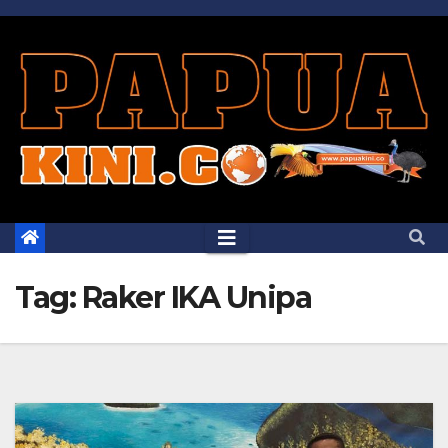
Skip
to
content
Tag:
Raker IKA Unipa