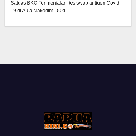
Satgas BKO Ter menjalani tes swab antigen Covid
19 di Aula Makodim 1804…