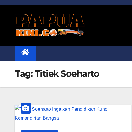
Skip
to
content
Tag:
Titiek Soeharto